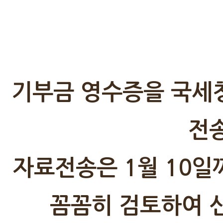
기부금 영수증을 국세
전
자료전송은 1월 10일
꼼꼼히 검토하여 