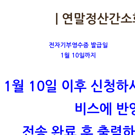
| 연말정산간소
전자기부영수증 발급일
1월 10일까지
1월 10일 이후 신청
비스에 반
전송 완료 후 출력